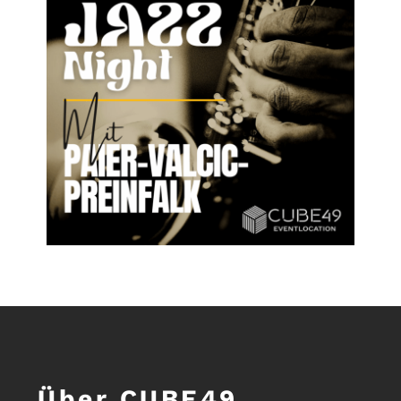
Über CUBE49