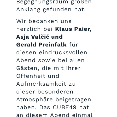
Begegnungsraum großen
Anklang gefunden hat.
Wir bedanken uns
herzlich bei
Klaus Paier,
Asja Valčić und
Gerald Preinfalk
für
diesen eindrucksvollen
Abend sowie bei allen
Gästen, die mit ihrer
Offenheit und
Aufmerksamkeit zu
dieser besonderen
Atmosphäre beigetragen
haben. Das CUBE49 hat
an diesem Abend einmal