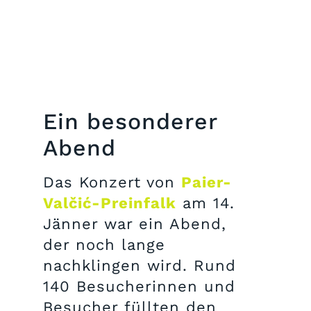
Ein besonderer
Abend
Das Konzert von
Paier-
Valčić-Preinfalk
am 14.
Jänner war ein Abend,
der noch lange
nachklingen wird. Rund
140 Besucherinnen und
Besucher füllten den