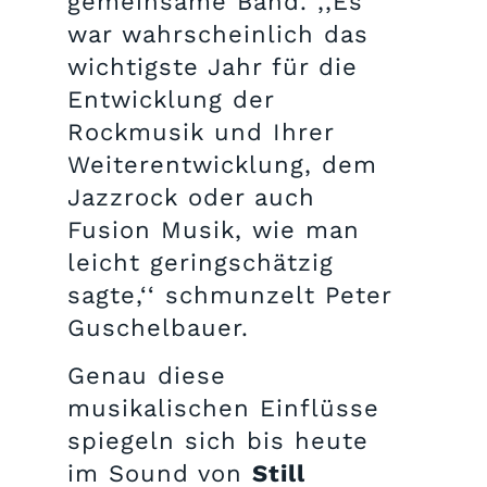
gemeinsame Band. ,,Es
war wahrscheinlich das
wichtigste Jahr für die
Entwicklung der
Rockmusik und Ihrer
Weiterentwicklung, dem
Jazzrock oder auch
Fusion Musik, wie man
leicht geringschätzig
sagte,‘‘ schmunzelt Peter
Guschelbauer.
Genau diese
musikalischen Einflüsse
spiegeln sich bis heute
im Sound von
Still