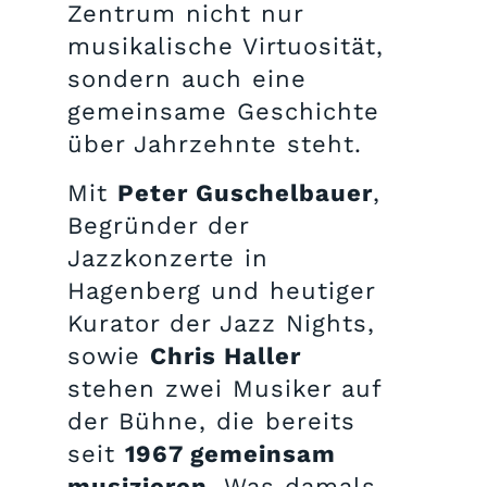
Zentrum nicht nur
musikalische Virtuosität,
sondern auch eine
gemeinsame Geschichte
über Jahrzehnte steht.
Mit
Peter Guschelbauer
,
Begründer der
Jazzkonzerte in
Hagenberg und heutiger
Kurator der Jazz Nights,
sowie
Chris Haller
stehen zwei Musiker auf
der Bühne, die bereits
seit
1967 gemeinsam
musizieren
. Was damals