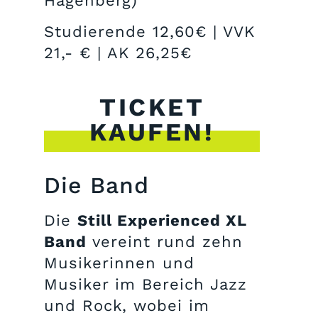
Hagenberg)
Studierende 12,60€ | VVK
21,- € | AK 26,25€
TICKET
KAUFEN!
Die Band
Die
Still Experienced XL
Band
vereint rund zehn
Musikerinnen und
Musiker im Bereich Jazz
und Rock, wobei im