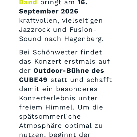
Band
bringt am
16.
September 2026
kraftvollen, vielseitigen
Jazzrock und Fusion-
Sound nach Hagenberg.
Bei Schönwetter findet
das Konzert erstmals auf
der
Outdoor-Bühne des
CUBE49
statt und schafft
damit ein besonderes
Konzerterlebnis unter
freiem Himmel. Um die
spätsommerliche
Atmosphäre optimal zu
nutzen, beginnt der