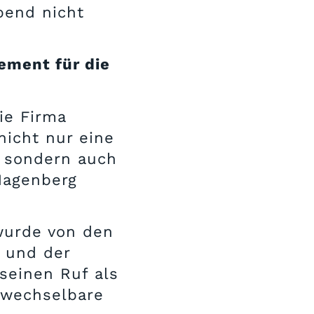
bend nicht
ement für die
ie Firma
nicht nur eine
, sondern auch
Hagenberg
wurde von den
 und der
seinen Ruf als
rwechselbare