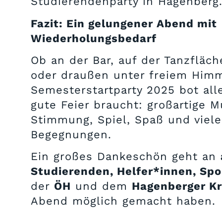
Studierendenparty in Hagenberg
Fazit: Ein gelungener Abend mit
Wiederholungsbedarf
Ob an der Bar, auf der Tanzfläch
oder draußen unter freiem Himm
Semesterstartparty 2025 bot all
gute Feier braucht: großartige M
Stimmung, Spiel, Spaß und viel
Begegnungen.
Ein großes Dankeschön geht an
Studierenden, Helfer*innen, Sp
der
ÖH
und dem
Hagenberger Kr
Abend möglich gemacht haben.