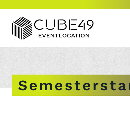
Semestersta