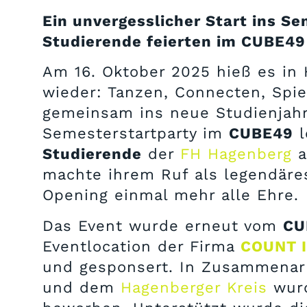
Ein unvergesslicher Start ins S
Studierende feierten im CUBE49
Am 16. Oktober 2025 hieß es in
wieder: Tanzen, Connecten, Spi
gemeinsam ins neue Studienjahr 
Semesterstartparty im
CUBE49
l
Studierende
der
FH Hagenberg
a
machte ihrem Ruf als legendäre
Opening einmal mehr alle Ehre.
Das Event wurde erneut vom
CU
Eventlocation der Firma
COUNT 
und gesponsert. In Zusammenar
und dem
Hagenberger Kreis
wurd