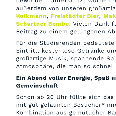
beworben. Unterstützt wurde di
außerdem von unseren großarti
Kolkmann
,
Freistädter Bier
,
Mak
Schartner Bombe
. Vielen Dank f
Beitrag zu einem gelungenen Ab
Für die Studierenden bedeutete 
Eintritt, kostenlose Getränke un
großartige Musik, spannende Spi
Atmosphäre, die man so schnell 
Ein Abend voller Energie, Spaß 
Gemeinschaft
Schon ab 20 Uhr füllte sich da
mit gut gelaunten Besucher*inn
Kombination aus gemütlicher B