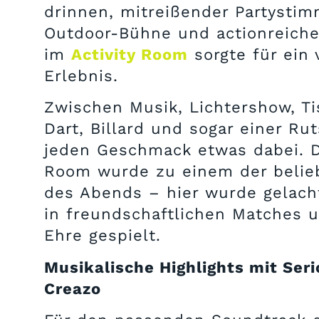
drinnen, mitreißender Partysti
Outdoor-Bühne und actionreic
im
Activity Room
sorgte für ein v
Erlebnis.
Zwischen Musik, Lichtershow, Ti
Dart, Billard und sogar einer Ru
jeden Geschmack etwas dabei. De
Room wurde zu einem der belie
des Abends – hier wurde gelacht
in freundschaftlichen Matches 
Ehre gespielt.
Musikalische Highlights mit Ser
Creazo