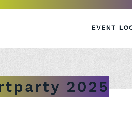
EVENT LO
rtparty 2025