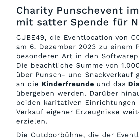
Charity Punschevent i
mit satter Spende für 
CUBE49, die Eventlocation von CO
am 6. Dezember 2023 zu einem 
besonderen Art in den Softwarep
Die beachtliche Summe von 1.00
über Punsch- und Snackverkauf
an die
Kinderfreunde
und das
Di
übergeben werden. Darüber hina
beiden karitativen Einrichtungen
Verkauf eigener Erzeugnisse wei
erzielen.
Die Outdoorbühne, die der Event