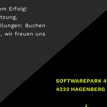
um Erfolg!
utzung,
ellungen: Buchen
, wir freuen uns
SOFTWAREPARK 4
4232 HAGENBERG