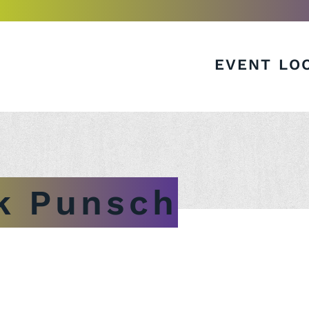
EVENT LO
k Punsch