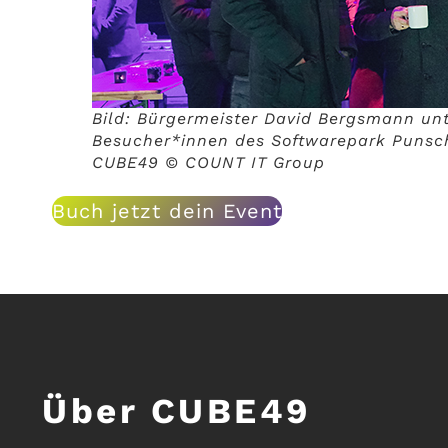
Bild: Bürgermeister David Bergsmann un
Besucher*innen des Softwarepark Punsc
CUBE49 © COUNT IT Group
Buch jetzt dein Event
Über CUBE49